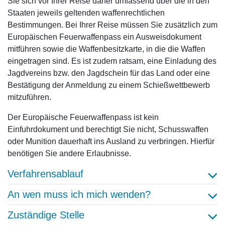
Sie sich vor Ihrer Reise daher umfassend über die in den
Staaten jeweils geltenden waffenrechtlichen
Bestimmungen. Bei Ihrer Reise müssen Sie zusätzlich zum
Europäischen Feuerwaffenpass ein Ausweisdokument
mitführen sowie die Waffenbesitzkarte, in die die Waffen
eingetragen sind. Es ist zudem ratsam, eine Einladung des
Jagdvereins bzw. den Jagdschein für das Land oder eine
Bestätigung der Anmeldung zu einem Schießwettbewerb
mitzuführen.
Der Europäische Feuerwaffenpass ist kein
Einfuhrdokument und berechtigt Sie nicht, Schusswaffen
oder Munition dauerhaft ins Ausland zu verbringen. Hierfür
benötigen Sie andere Erlaubnisse.
Verfahrensablauf
An wen muss ich mich wenden?
Zuständige Stelle