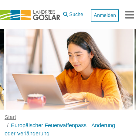
Zum Hauptinhalt springen
Suche
Anmelden
M
Start
Europäischer Feuerwaffenpass - Änderung
oder Verlängerung