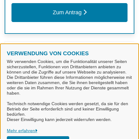
Zum Antrag
Kontakt
VERWENDUNG VON COOKIES
Wir verwenden Cookies, um die Funktionalität unserer Seiten
sicherzustellen, Funktionen von Drittanbietern anbieten zu
Fachgruppe Gefahrenabwehrrecht
können und die Zugriffe auf unsere Webseite zu analysieren.
Die Drittanbieter führen diese Informationen möglicherweise mit
weiteren Daten zusammen, die Sie ihnen bereitgestellt haben
oder die sie im Rahmen Ihrer Nutzung der Dienste gesammelt
haben.
Technisch notwendige Cookies werden gesetzt, da sie für den
Betrieb der Seite erforderlich sind und keiner Einwilligung
bedürfen.
Landkreis Goslar
Dieser Einwilligung kann jederzeit widerrufen werden.
Alle Rechte vorbehalten
Mehr erfahren