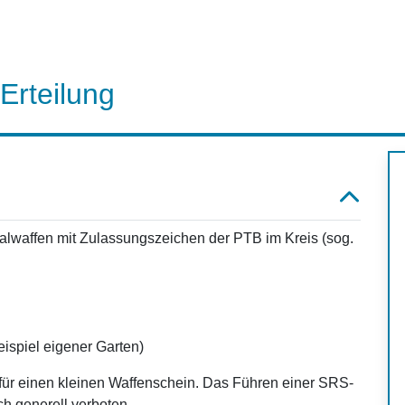
Erteilung
alwaffen mit Zulassungszeichen der PTB im Kreis (sog.
ispiel eigener Garten)
erfür einen kleinen Waffenschein. Das Führen einer SRS-
ch generell verboten.