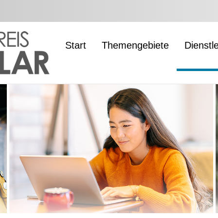
Start
Themengebiete
Dienstl