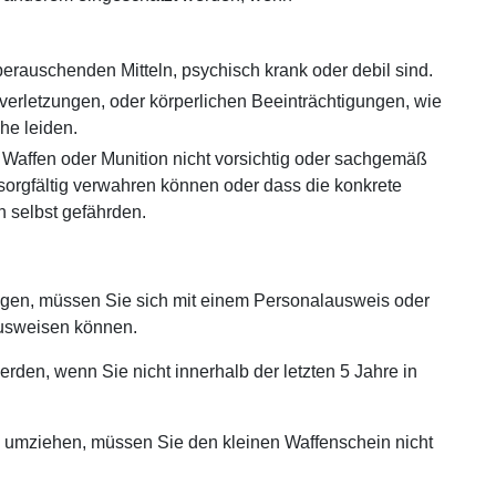
erauschenden Mitteln, psychisch krank oder debil sind.
erletzungen, oder körperlichen Beeinträchtigungen, wie
e leiden.
affen oder Munition nicht vorsichtig oder sachgemäß
orgfältig verwahren können oder dass die konkrete
h selbst gefährden.
ragen, müssen Sie sich mit einem Personalausweis oder
usweisen können.
rden, wenn Sie nicht innerhalb der letzten 5 Jahre in
 umziehen, müssen Sie den kleinen Waffenschein nicht