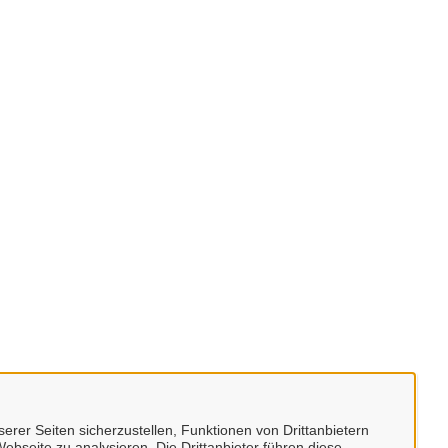
erer Seiten sicherzustellen, Funktionen von Drittanbietern
ebseite zu analysieren. Die Drittanbieter führen diese