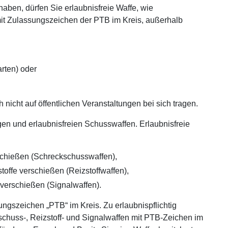
ben, dürfen Sie erlaubnisfreie Waffe, wie
mit Zulassungszeichen der PTB im Kreis, außerhalb
rten) oder
 nicht auf öffentlichen Veranstaltungen bei sich tragen.
gen und erlaubnisfreien Schusswaffen. Erlaubnisfreie
schießen (Schreckschusswaffen),
offe verschießen (Reizstoffwaffen),
verschießen (Signalwaffen).
ngszeichen „PTB“ im Kreis. Zu erlaubnispflichtig
schuss-, Reizstoff- und Signalwaffen mit PTB-Zeichen im