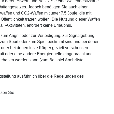
, für deren Erwerb und Besitz Sie eine Waffenbesitzkarte
Waffengesetzes. Jedoch benötigen Sie auch einen
waffen und CO2-Waffen mit unter 7,5 Joule, die mit
Öffentlichkeit tragen wollen. Die Nutzung dieser Waffen
l-Aktivitäten, erfordert keine Erlaubnis.
um Angriff oder zur Verteidigung, zur Signalgebung,
g, zum Sport oder zum Spiel bestimmt sind und bei denen
oder bei denen feste Körper gezielt verschossen
aft oder eine andere Energiequelle eingebracht und
 gehalten werden kann (zum Beispiel Armbrüste,
agstellung ausführlich über die Regelungen des
ssen Sie