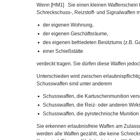
Wenn [HM1] Sie einen kleinen Waffenschein ha
Schreckschuss-, Reizstoff- und Signalwaffen 
der eigenen Wohnung,
der eigenen Geschäftsräume,
des eigenen befriedeten Besitztums (z.B. Ga
einer Schießstätte
verdeckt tragen. Sie dürfen diese Waffen jedoch
Unterschieden wird zwischen erlaubnispflichti
Schusswaffen sind unter anderem
Schusswaffen, die Kartuschenmunition ver
Schusswaffen, die Reiz- oder anderen Wirkst
Schusswaffen, die pyrotechnische Munition 
Sie erkennen erlaubnisfreie Waffen am Zulassu
werden alle Waffen gezählt, die keine Schreck