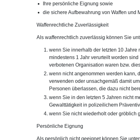
Ihre persönliche Eignung sowie
die sichere Aufbewahrung von Waffen und 
Waffenrechtliche Zuverlässigkeit
Als waffenrechtlich zuverlässig können Sie un
wenn Sie innerhalb der letzten 10 Jahre ni
mindestens 1 Jahr verurteilt worden sind 
verbotenen Organisation waren bzw. dies
wenn nicht angenommen werden kann, da
verwenden oder unsachgemäß damit umge
Personen überlassen, die dazu nicht bere
wenn Sie in den letzten 5 Jahren nicht 
Gewalttätigkeit in polizeilichem Präven
wenn Sie nicht wiederholt oder gröblich
Persönliche Eignung
Als persönlich nicht geeignet können Sie unt