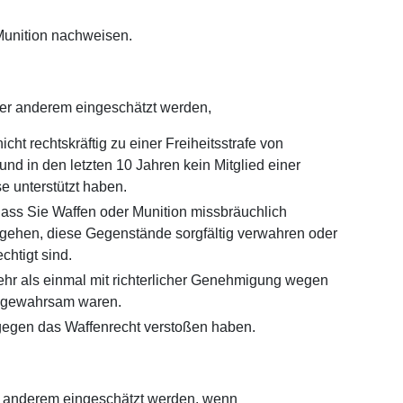
Munition nachweisen.
ter anderem eingeschätzt werden,
cht rechtskräftig zu einer Freiheitsstrafe von
und in den letzten 10 Jahren kein Mitglied einer
e unterstützt haben.
ss Sie Waffen oder Munition missbräuchlich
hen, diese Gegenstände sorgfältig verwahren oder
chtigt sind.
mehr als einmal mit richterlicher Genehmigung wegen
tivgewahrsam waren.
 gegen das Waffenrecht verstoßen haben.
er anderem eingeschätzt werden, wenn