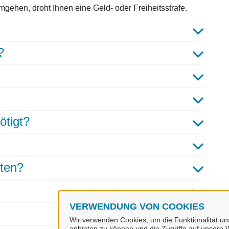
gehen, droht Ihnen eine Geld- oder Freiheitsstrafe.
?
ötigt?
hten?
VERWENDUNG VON COOKIES
Wir verwenden Cookies, um die Funktionalität uns
anbieten zu können und die Zugriffe auf unsere W