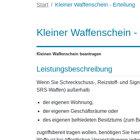
Start
Kleiner Waffenschein - Erteilung
Kleiner Waffenschein - 
Kleinen Waffenschein beantragen
Leistungsbeschreibung
Wenn Sie Schreckschuss-, Reizstoff- und Sign
SRS-Waffen) außerhalb
der eigenen Wohnung,
der eigenen Geschäftsräume oder
des eigenen befriedeten Besitztums (zum Be
zugriffsbereit tragen wollen, benötigen Sie hi
Waffe ist bei öffentlichen Veranstaltungen jedo