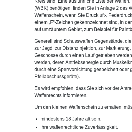
Kreis sind. Eine ausführliche Liste der Waffen
(WBK) benötigen, finden Sie in Anlage 2 des 
Waffenschein, wenn Sie Druckluft-, Federdruck
einem „F“-Zeichen gekennzeichnet sind, in der 
auf umzäuntem Gebiet, zum Beispiel für Paintbal
Generell sind Schusswaffen Gegenstände, die z
zur Jagd, zur Distanzinjektion, zur Markierun
Geschosse durch einen Lauf getrieben werden 
werden, deren Antriebsenergie durch Muskelkr
durch eine Sperrvorrichtung gespeichert oder
Pfeilabschussgeräte).
Es wird empfohlen, dass Sie sich vor der Antr
Waffenrechts informieren.
Um den kleinen Waffenschein zu erhalten, mü
mindestens 18 Jahre alt sein,
Ihre waffenrechtliche Zuverlässigkeit,