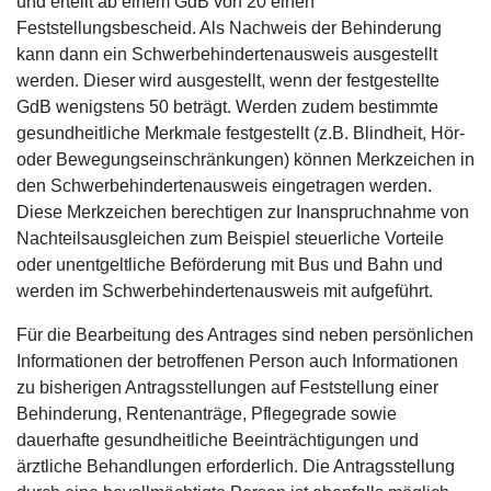
und erteilt ab einem GdB von 20 einen
Feststellungsbescheid. Als Nachweis der Behinderung
kann dann ein Schwerbehindertenausweis ausgestellt
werden. Dieser wird ausgestellt, wenn der festgestellte
GdB wenigstens 50 beträgt. Werden zudem bestimmte
gesundheitliche Merkmale festgestellt (z.B. Blindheit, Hör-
oder Bewegungseinschränkungen) können Merkzeichen in
den Schwerbehindertenausweis eingetragen werden.
Diese Merkzeichen berechtigen zur Inanspruchnahme von
Nachteilsausgleichen zum Beispiel steuerliche Vorteile
oder unentgeltliche Beförderung mit Bus und Bahn und
werden im Schwerbehindertenausweis mit aufgeführt.
Für die Bearbeitung des Antrages sind neben persönlichen
Informationen der betroffenen Person auch Informationen
zu bisherigen Antragsstellungen auf Feststellung einer
Behinderung, Rentenanträge, Pflegegrade sowie
dauerhafte gesundheitliche Beeinträchtigungen und
ärztliche Behandlungen erforderlich. Die Antragsstellung