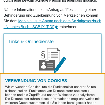
durch eine bevollmächtigte Person ist ebenfalls möglich.
Nähere Informationen zum Antrag auf Feststellung einer
Behinderung und Zuerkennung von Merkzeichen können
Sie dem
Merkblatt zum Antrag nach dem Sozialgesetzbuch
- Neuntes Buch - SGB IX (PDF)
entnehmen.
Links & Onlinedienste
VERWENDUNG VON COOKIES
Wir verwenden Cookies, um die Funktionalität unserer Seiten
Zur Beantragung
sicherzustellen, Funktionen von Drittanbietern anbieten zu
können und die Zugriffe auf unsere Webseite zu analysieren.
Die Drittanbieter führen diese Informationen möglicherweise mit
weiteren Daten zusammen, die Sie ihnen bereitgestellt haben