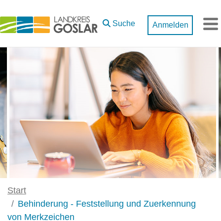
Zum Hauptinhalt springen
Suche
Anmelden
M
Start
Behinderung - Feststellung und Zuerkennung
von Merkzeichen