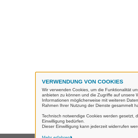
VERWENDUNG VON COOKIES
Wir verwenden Cookies, um die Funktionalität uns
anbieten zu können und die Zugriffe auf unsere W
Informationen möglicherweise mit weiteren Daten
Rahmen Ihrer Nutzung der Dienste gesammelt h
Technisch notwendige Cookies werden gesetzt, da 
Einwilligung bedürfen.
Dieser Einwilligung kann jederzeit widerrufen we
Mehr erfahren