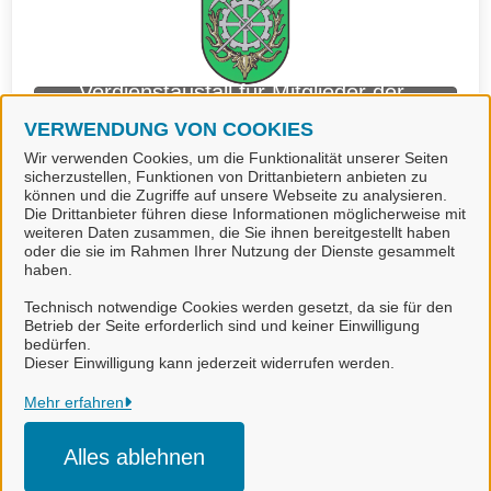
Verdienstausfall für Mitglieder der
Freiwilligen Feuerwehr (Antrag)
VERWENDUNG VON COOKIES
(Stadt Langelsheim)
Wir verwenden Cookies, um die Funktionalität unserer Seiten
sicherzustellen, Funktionen von Drittanbietern anbieten zu
können und die Zugriffe auf unsere Webseite zu analysieren.
Die Drittanbieter führen diese Informationen möglicherweise mit
weiteren Daten zusammen, die Sie ihnen bereitgestellt haben
oder die sie im Rahmen Ihrer Nutzung der Dienste gesammelt
haben.
Technisch notwendige Cookies werden gesetzt, da sie für den
Betrieb der Seite erforderlich sind und keiner Einwilligung
bedürfen.
Landkreis Goslar
Dieser Einwilligung kann jederzeit widerrufen werden.
Alle Rechte vorbehalten
Mehr erfahren
Alles ablehnen
Impressum