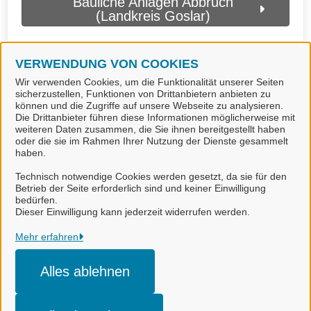
Bauliche Anlagen Abbruch
(Landkreis Goslar)
VERWENDUNG VON COOKIES
Wir verwenden Cookies, um die Funktionalität unserer Seiten
sicherzustellen, Funktionen von Drittanbietern anbieten zu
können und die Zugriffe auf unsere Webseite zu analysieren.
Die Drittanbieter führen diese Informationen möglicherweise mit
weiteren Daten zusammen, die Sie ihnen bereitgestellt haben
oder die sie im Rahmen Ihrer Nutzung der Dienste gesammelt
haben.
Technisch notwendige Cookies werden gesetzt, da sie für den
Betrieb der Seite erforderlich sind und keiner Einwilligung
bedürfen.
Landkreis Goslar
Dieser Einwilligung kann jederzeit widerrufen werden.
Alle Rechte vorbehalten
Mehr erfahren
Alles ablehnen
Impressum