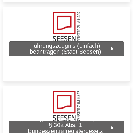
Führungszeugnis (einfach)
beantragen (Stadt Seesen)
Führungszeugnis (erweitert) nach
§ 30a Abs. 1
Bundeszentralregistergesetz