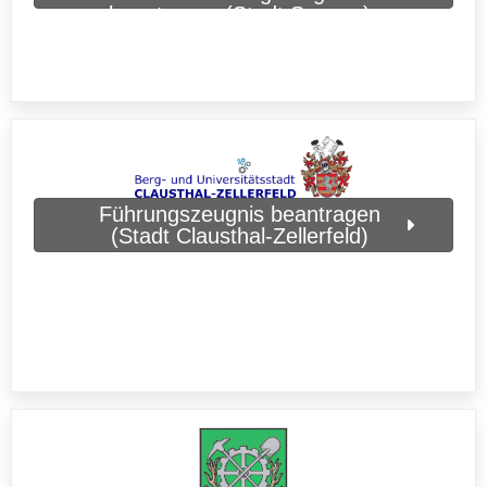
beantragen (Stadt Seesen)
Führungszeugnis beantragen
(Stadt Clausthal-Zellerfeld)