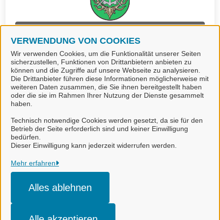
Führungszeugnis beantragen
(Stadt Langelsheim)
VERWENDUNG VON COOKIES
Wir verwenden Cookies, um die Funktionalität unserer Seiten
sicherzustellen, Funktionen von Drittanbietern anbieten zu
können und die Zugriffe auf unsere Webseite zu analysieren.
Die Drittanbieter führen diese Informationen möglicherweise mit
weiteren Daten zusammen, die Sie ihnen bereitgestellt haben
oder die sie im Rahmen Ihrer Nutzung der Dienste gesammelt
haben.
Technisch notwendige Cookies werden gesetzt, da sie für den
Betrieb der Seite erforderlich sind und keiner Einwilligung
bedürfen.
Landkreis Goslar
Dieser Einwilligung kann jederzeit widerrufen werden.
Alle Rechte vorbehalten
Mehr erfahren
Alles ablehnen
Impressum
Datenschutzerklärung
Alle akzeptieren