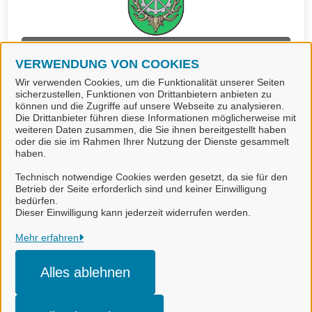
Reisepass beantragen (Stadt
Langelsheim)
VERWENDUNG VON COOKIES
Wir verwenden Cookies, um die Funktionalität unserer Seiten
sicherzustellen, Funktionen von Drittanbietern anbieten zu
können und die Zugriffe auf unsere Webseite zu analysieren.
Die Drittanbieter führen diese Informationen möglicherweise mit
weiteren Daten zusammen, die Sie ihnen bereitgestellt haben
oder die sie im Rahmen Ihrer Nutzung der Dienste gesammelt
haben.
Technisch notwendige Cookies werden gesetzt, da sie für den
Betrieb der Seite erforderlich sind und keiner Einwilligung
bedürfen.
Landkreis Goslar
Dieser Einwilligung kann jederzeit widerrufen werden.
Alle Rechte vorbehalten
Mehr erfahren
Alles ablehnen
Impressum