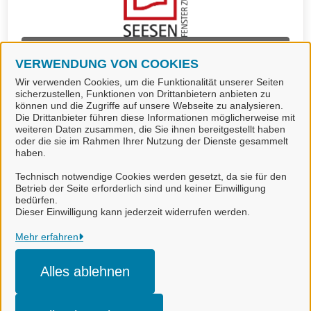
Sterbefallanzeigen (Stadt Seesen)
VERWENDUNG VON COOKIES
Wir verwenden Cookies, um die Funktionalität unserer Seiten
sicherzustellen, Funktionen von Drittanbietern anbieten zu
können und die Zugriffe auf unsere Webseite zu analysieren.
Die Drittanbieter führen diese Informationen möglicherweise mit
weiteren Daten zusammen, die Sie ihnen bereitgestellt haben
oder die sie im Rahmen Ihrer Nutzung der Dienste gesammelt
haben.
Technisch notwendige Cookies werden gesetzt, da sie für den
Betrieb der Seite erforderlich sind und keiner Einwilligung
bedürfen.
Landkreis Goslar
Dieser Einwilligung kann jederzeit widerrufen werden.
Alle Rechte vorbehalten
Mehr erfahren
Alles ablehnen
Impressum