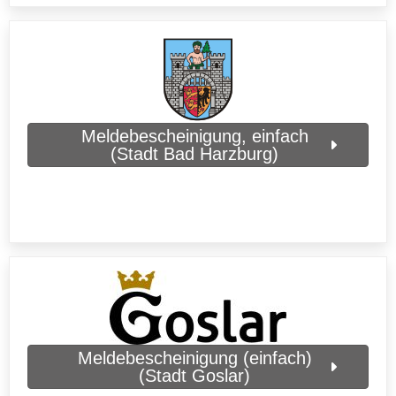
Meldebescheinigung, einfach
(Stadt Bad Harzburg)
Meldebescheinigung (einfach)
(Stadt Goslar)