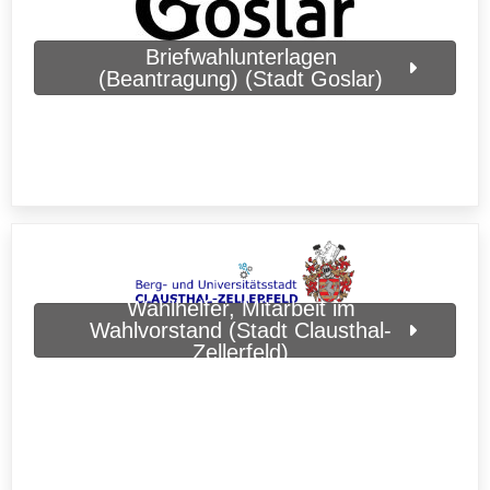
Briefwahlunterlagen
(Beantragung) (Stadt Goslar)
Wahlhelfer, Mitarbeit im
Wahlvorstand (Stadt Clausthal-
Zellerfeld)