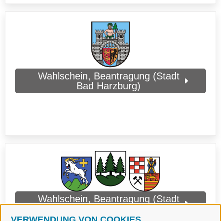
Wahlschein, Beantragung (Stadt
Bad Harzburg)
Wahlschein, Beantragung (Stadt
Braunlage)
VERWENDUNG VON COOKIES